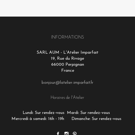
INFORMATIONS
SARL AUM - L'Atelier Imparfait
19, Rue du Rivage
66000 Perpignan
France
bonjour@latelier-imparfait.fr
Horaires de l'Atelier
Lundi: Sur rendez-vous
Mardi: Sur rendez-vous
Mercredi à samedi: 16h - 19h
Dimanche: Sur rendez-vous