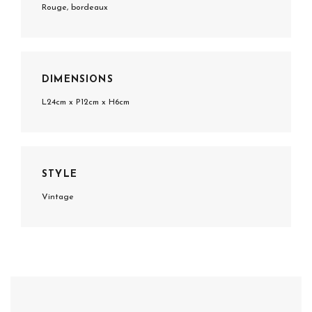
Rouge, bordeaux
DIMENSIONS
L24cm x P12cm x H6cm
STYLE
Vintage