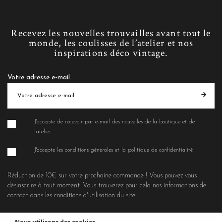
Recevez les nouvelles trouvailles avant tout le
monde, les coulisses de l’atelier et nos
inspirations déco vintage.
Votre adresse e-mail
J'accepte de recevoir par e-mail des nouvelles de la boutique et de
l'atelier
J'accepte les conditions générales et la politique de confidentialité
Réduction de 10€ sur votre prochaine commande ! Vous pouvez vous
désinscrire à tout moment. Vous trouverez pour cela nos informations de
contact dans les conditions d'utilisation du site.