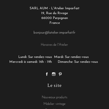
SARL AUM - L'Atelier Imparfait
19, Rue du Rivage
66000 Perpignan
France
bonjour@latelier-imparfait.fr
Horaires de l'Atelier
Lundi: Sur rendez-vous
Mardi: Sur rendez-vous
Mercredi à samedi: 16h - 19h
Dimanche: Sur rendez-vous
Le site
Nouveaux produits
Mobilier vintage