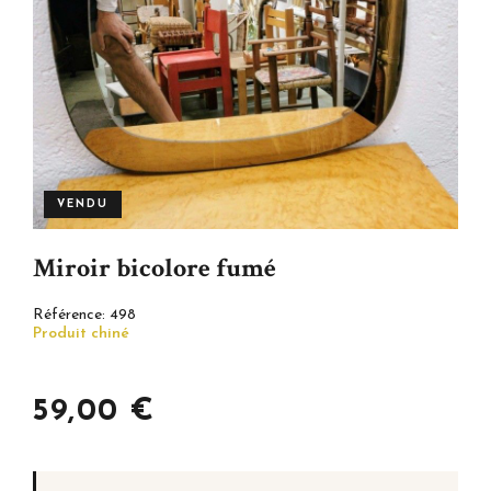
VENDU
Miroir bicolore fumé
Référence:
498
Produit chiné
59,00 €