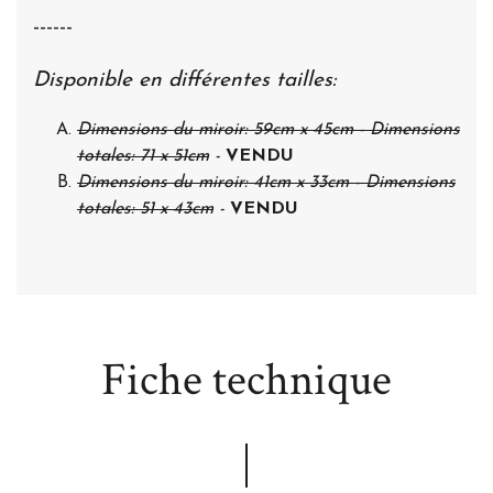
------
Disponible en différentes tailles:
Dimensions du miroir: 59cm x 45cm - Dimensions
totales: 71 x 51cm
-
VENDU
Dimensions du miroir: 41cm x 33cm - Dimensions
totales: 51 x 43cm
-
VENDU
Fiche technique