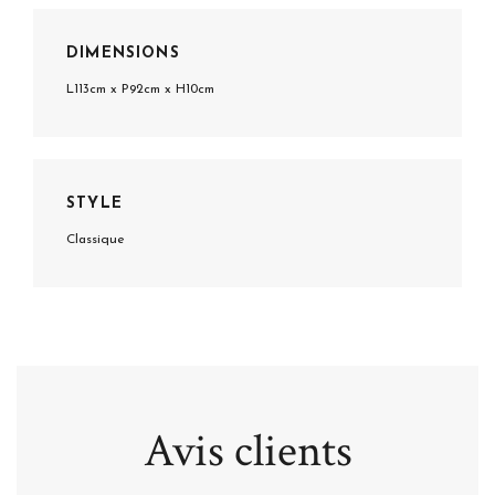
DIMENSIONS
L113cm x P92cm x H10cm
STYLE
Classique
Avis clients