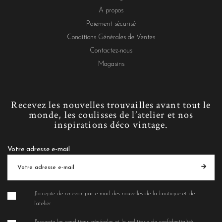
A propos
Paiement sécurisé
Conditions Générales de Ventes
Contactez-nous
Magasins
Recevez les nouvelles trouvailles avant tout le
monde, les coulisses de l’atelier et nos
inspirations déco vintage.
Votre adresse e-mail
J'accepte de recevoir par e-mail des nouvelles de la boutique et de
l'atelier
J'accepte les conditions générales et la politique de confidentialité