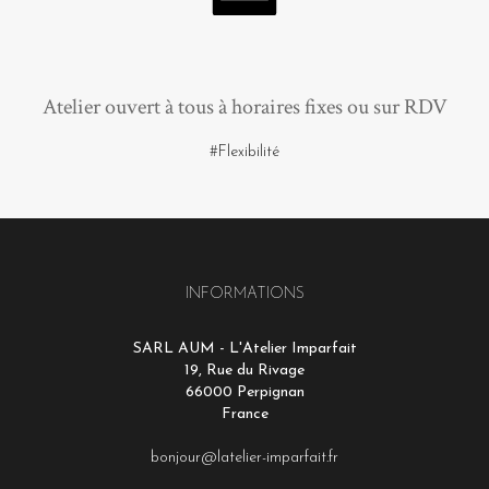
Atelier ouvert à tous à horaires fixes ou sur RDV
#Flexibilité
INFORMATIONS
SARL AUM - L'Atelier Imparfait
19, Rue du Rivage
66000 Perpignan
France
bonjour@latelier-imparfait.fr