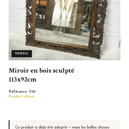
VENDU
Miroir en bois sculpté
113x92cm
Référence:
556
Produit chiné
Ce produit a déjà été adopté — mais les belles choses