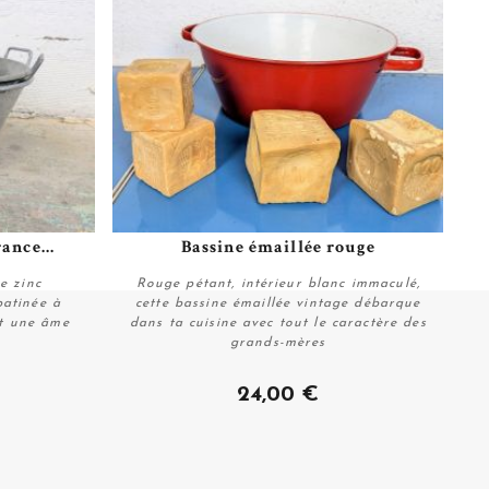
ance...
Bassine émaillée rouge
Plus de détails
e zinc
Rouge pétant, intérieur blanc immaculé,
patinée à
cette bassine émaillée vintage débarque
et une âme
dans ta cuisine avec tout le caractère des
grands-mères
Acheter
24,00 €