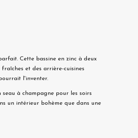
parfait. Cette bassine en zinc à deux
 fraîches et des arrière-cuisines
ourrait l'inventer.
en seau à champagne pour les soirs
 dans un intérieur bohème que dans une