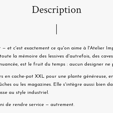
Description
it — et c'est exactement ce qu'on aime à l'Atelier Im
toute la mémoire des lessives d'autrefois, des caves
uancée, est le fruit du temps : aucun designer ne p
tiers en cache-pot XXL pour une plante généreuse, 
 bûches ou les magazines. Elle s'intègre aussi bien
se au style industriel.
ini de rendre service — autrement.