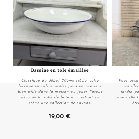
Bassine en tôle émaillée
Plus de détails
Classique du début 20ème siècle, cette
Pour accue
bassine en tôle émaillée peut encore être
installe
bien utile dans la maison ou jouer l’atout
jardin po
déco de la salle de bain en mettant en
une belle 
scène une collection de savons.
êtr
Acheter
19,00 €