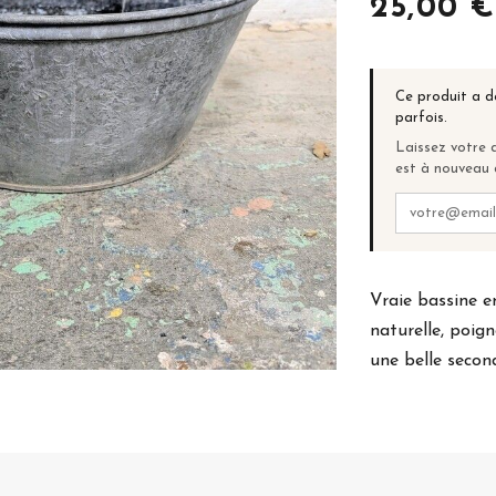
25,00 €
Ce produit a d
parfois.
Laissez votre a
est à nouveau 
Vraie bassine e
naturelle, poig
une belle secon