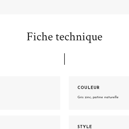
Fiche technique
COULEUR
Gris zinc, patine naturelle
STYLE