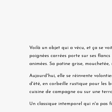
Voilà un objet qui a vécu, et ça se vo
poignées carrées porte sur ses flancs 
animées. Sa patine grise, mouchetée, n
Aujourd'hui, elle se réinvente volon
d'été, en corbeille rustique pour les
cuisine de campagne ou sur une terras
Un classique intemporel qui n'a pas f