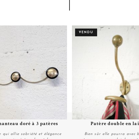
VENDU
anteau doré à 3 patères
Patère double en la
Plus de détails
Plus de détails
 qui allie sobriété et élégance
Bien sûr elle pourra avec 