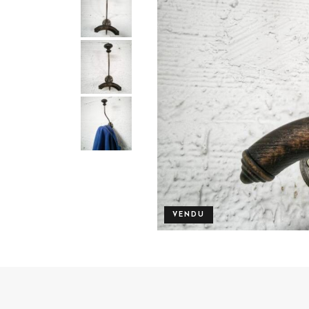
VENDU