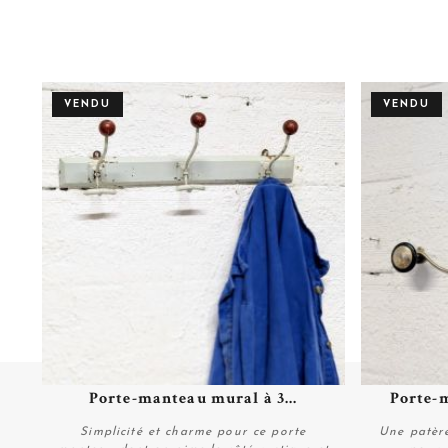
VENDU
VENDU
Porte-manteau mural à 3...
Porte-m
Plus de détails
Simplicité et charme pour ce porte
Une patère