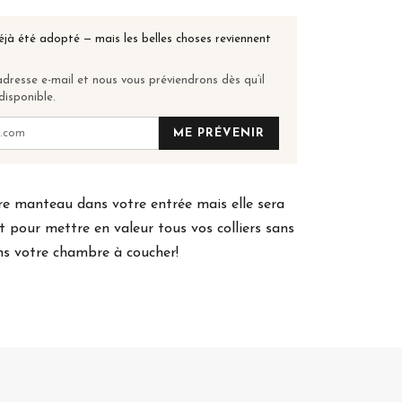
éjà été adopté — mais les belles choses reviennent
dresse e-mail et nous vous préviendrons dès qu’il
disponible.
ME PRÉVENIR
re manteau dans votre entrée mais elle sera
et pour mettre en valeur tous vos colliers sans
ns votre chambre à coucher!