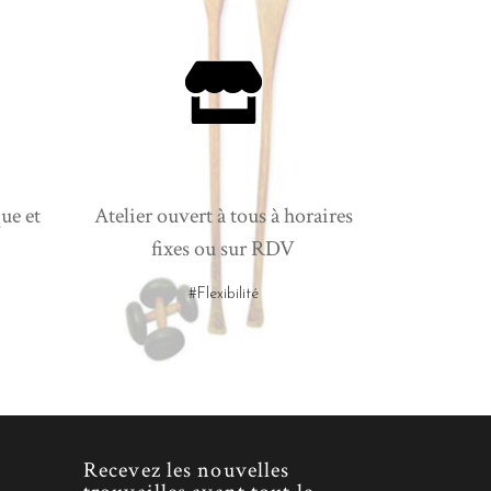
ue et
Atelier ouvert à tous à horaires
fixes ou sur RDV
#Flexibilité
Recevez les nouvelles