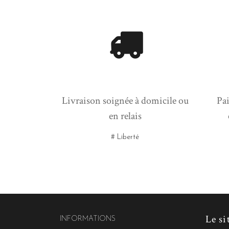
Livraison soignée à domicile ou
Pai
en relais
# Liberté
Le si
INFORMATIONS