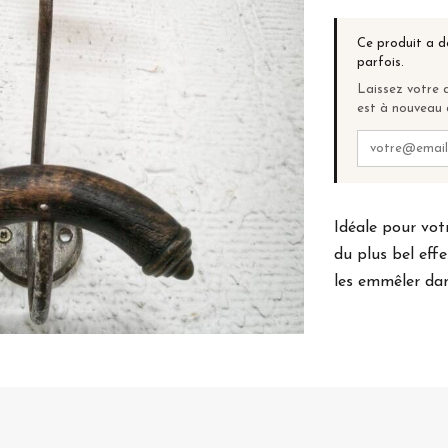
Ce produit a d
parfois.
Laissez votre a
est à nouveau 
Idéale pour vot
du plus bel eff
les emmêler da