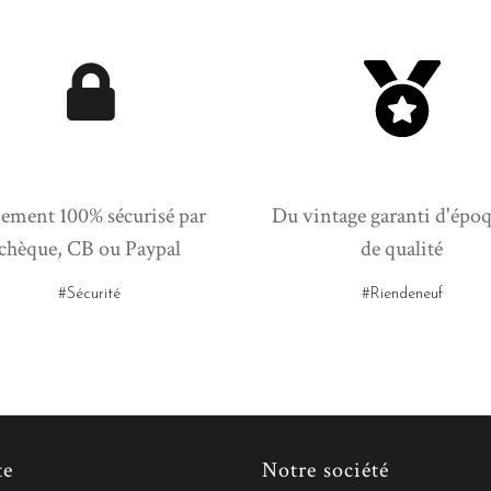
ement 100% sécurisé par
Du vintage garanti d'époq
chèque, CB ou Paypal
de qualité
#Sécurité
#Riendeneuf
te
Notre société