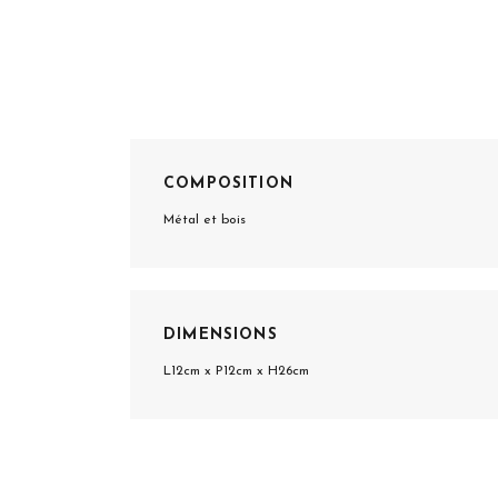
COMPOSITION
Métal et bois
DIMENSIONS
L12cm x P12cm x H26cm