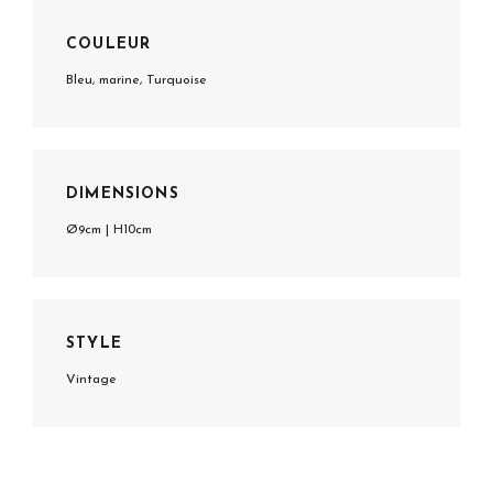
COULEUR
Bleu, marine, Turquoise
DIMENSIONS
Ø9cm | H10cm
STYLE
Vintage