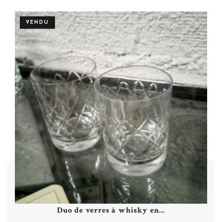
VENDU
Duo de verres à whisky en...