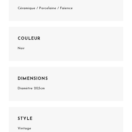
Céramique / Porcelaine / Faïence
COULEUR
Noir
DIMENSIONS
Diamètre 20,5cm
STYLE
Vintage