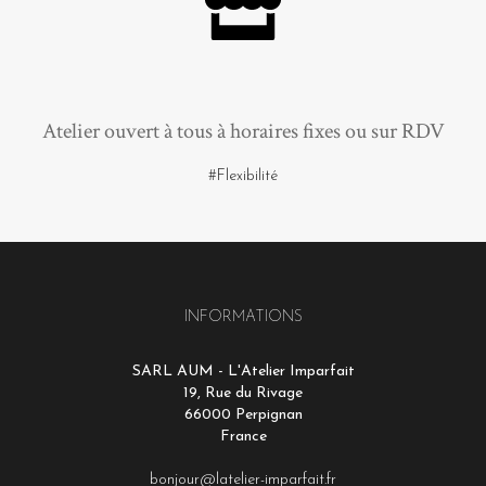
Atelier ouvert à tous à horaires fixes ou sur RDV
#Flexibilité
INFORMATIONS
SARL AUM - L'Atelier Imparfait
19, Rue du Rivage
66000 Perpignan
France
bonjour@latelier-imparfait.fr