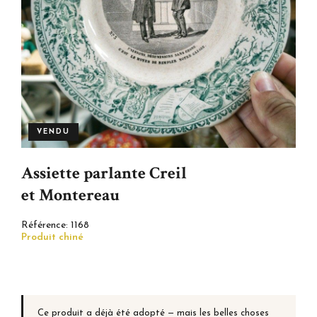
VENDU
Assiette parlante Creil
et Montereau
Référence:
1168
Produit chiné
Ce produit a déjà été adopté — mais les belles choses