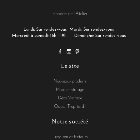
Horaires de l'Atelier
Lundi: Sur rendez-vous
Mardi: Sur rendez-vous
Mercredi à samedi: 16h - 19h
Dimanche: Sur rendez-vous
Le site
Nouveaux produits
Mobilier vintage
Déco Vintage
Oups... Trop tard !
Notre société
Livraison et Retours