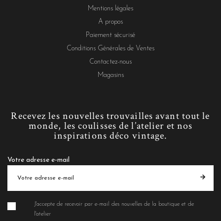
Mentions légales
A propos
Paiement sécurisé
Conditions Générales de Ventes
Contactez-nous
Magasins
Recevez les nouvelles trouvailles avant tout le
monde, les coulisses de l’atelier et nos
inspirations déco vintage.
Votre adresse e-mail
J'accepte de recevoir par e-mail des nouvelles de la boutique et de
l'atelier