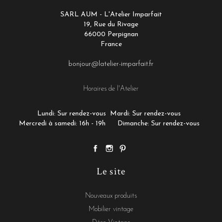
SARL AUM - L'Atelier Imparfait
19, Rue du Rivage
66000 Perpignan
France
bonjour@latelier-imparfait.fr
Horaires de l'Atelier
Lundi: Sur rendez-vous
Mardi: Sur rendez-vous
Mercredi à samedi: 16h - 19h
Dimanche: Sur rendez-vous
Le site
Nouveaux produits
Mobilier vintage