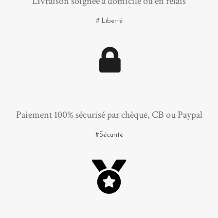
Livraison soignée à domicile ou en relais
# Liberté
Paiement 100% sécurisé par chèque, CB ou Paypal
#Sécurité