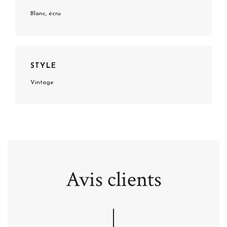
Blanc, écru
STYLE
Vintage
Avis clients