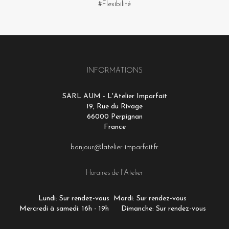
#Flexibilité
INFORMATIONS
SARL AUM - L'Atelier Imparfait
19, Rue du Rivage
66000 Perpignan
France
bonjour@latelier-imparfait.fr
Horaires de l'Atelier
Lundi: Sur rendez-vous
Mardi: Sur rendez-vous
Mercredi à samedi: 16h - 19h
Dimanche: Sur rendez-vous