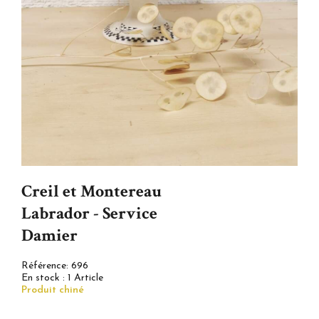
Creil et Montereau
Labrador - Service
Damier
Référence:
696
En stock :
1 Article
Produit chiné