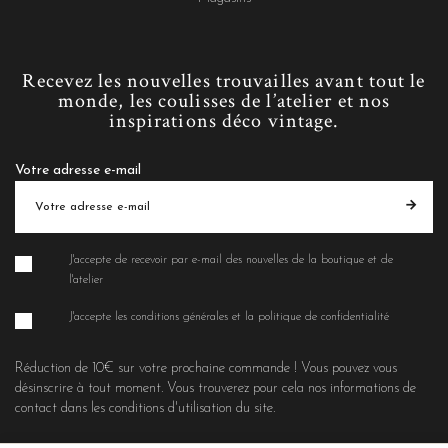
Recevez les nouvelles trouvailles avant tout le
monde, les coulisses de l’atelier et nos
inspirations déco vintage.
Votre adresse e-mail
J'accepte de recevoir par e-mail des nouvelles de la boutique et de
l'atelier
J'accepte les conditions générales et la politique de confidentialité
Réduction de 10€ sur votre prochaine commande ! Vous pouvez vous
désinscrire à tout moment. Vous trouverez pour cela nos informations de
contact dans les conditions d'utilisation du site.