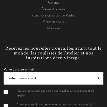
A propos
Paiement sécurisé
Conditions Générales de Ventes
Contactez-nous
Magasins
Recevez les nouvelles trouvailles avant tout le
monde, les coulisses de l’atelier et nos
inspirations déco vintage.
Votre adresse e-mail
J'accepte de recevoir par e-mail des nouvelles de la boutique et de
l'atelier
J'accepte les conditions générales et la politique de confidentialité