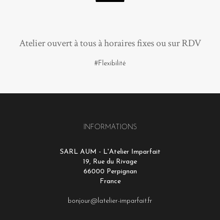
Atelier ouvert à tous à horaires fixes ou sur RDV
#Flexibilité
INFORMATIONS
SARL AUM - L'Atelier Imparfait
19, Rue du Rivage
66000 Perpignan
France
bonjour@latelier-imparfait.fr