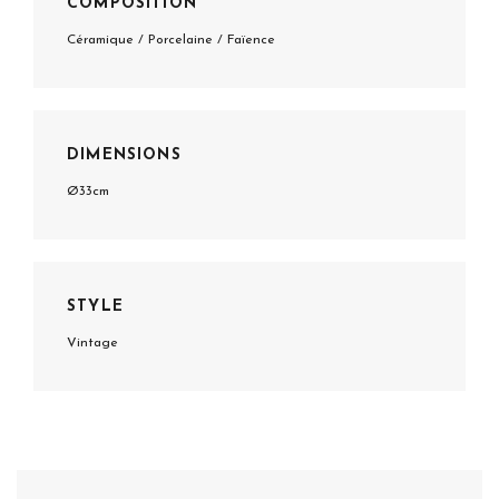
COMPOSITION
Céramique / Porcelaine / Faïence
DIMENSIONS
Ø33cm
STYLE
Vintage