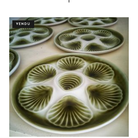
VENDU