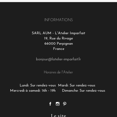
INFORMATIONS
SARL AUM - L'Atelier Imparfait
19, Rue du Rivage
66000 Perpignan
France
bonjour@latelier-imparfait.fr
Horaires de l'Atelier
Lundi: Sur rendez-vous
Mardi: Sur rendez-vous
Mercredi à samedi: 16h - 19h
Dimanche: Sur rendez-vous
Le site