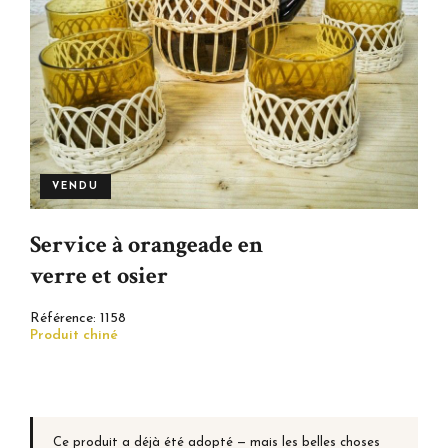
VENDU
Service à orangeade en
verre et osier
Référence:
1158
Produit chiné
Ce produit a déjà été adopté — mais les belles choses