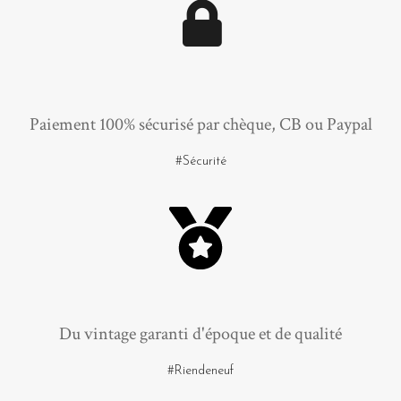
Paiement 100% sécurisé par chèque, CB ou Paypal
#Sécurité
Du vintage garanti d'époque et de qualité
#Riendeneuf