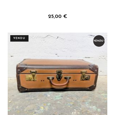
Personnaliser
25,00 €
VENDU
VENDU !