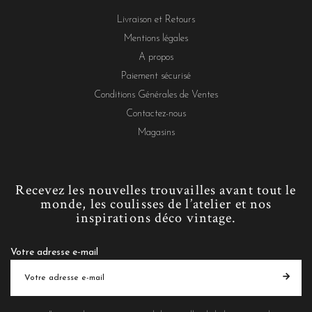
Livraison et Retours
Mentions légales
A propos
Paiement sécurisé
Conditions Générales de Ventes
Contactez-nous
Magasins
Recevez les nouvelles trouvailles avant tout le
monde, les coulisses de l’atelier et nos
inspirations déco vintage.
Votre adresse e-mail