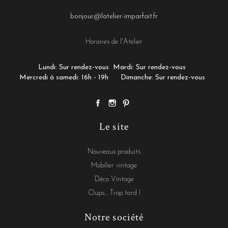
bonjour@latelier-imparfait.fr
Horaires de l'Atelier
Lundi: Sur rendez-vous
Mardi: Sur rendez-vous
Mercredi à samedi: 16h - 19h
Dimanche: Sur rendez-vous
Le site
Nouveaux produits
Mobilier vintage
Déco Vintage
Oups... Trop tard !
Notre société