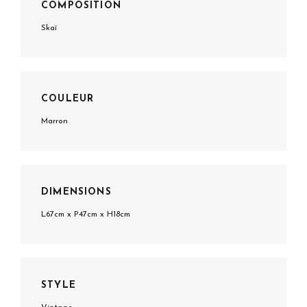
COMPOSITION
Skaï
COULEUR
Marron
DIMENSIONS
L67cm x P47cm x H18cm
STYLE