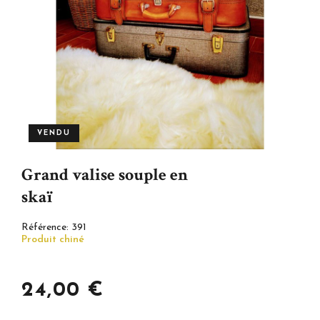
VENDU
Grand valise souple en
skaï
Référence:
391
Produit chiné
24,00 €