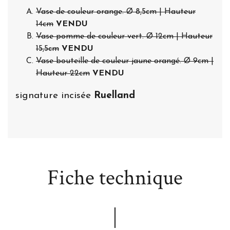
Vase de couleur orange. Ø 8,5cm | Hauteur
14cm
VENDU
Vase pomme de couleur vert. Ø 12cm | Hauteur
15,5cm
VENDU
Vase bouteille de couleur jaune orangé. Ø 9cm |
Hauteur 22cm
VENDU
signature incisée
Ruelland
Fiche technique