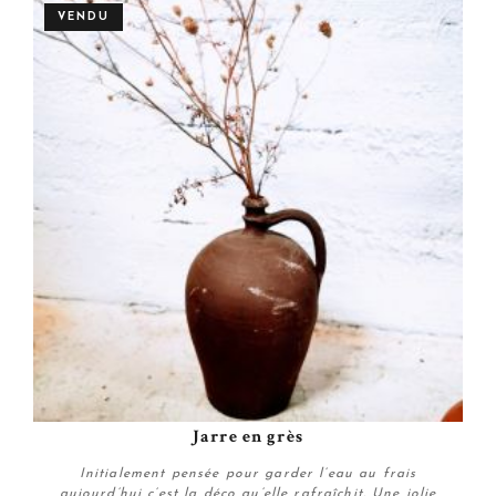
VENDU
Jarre en grès
Initialement pensée pour garder l’eau au frais
aujourd’hui c’est la déco qu’elle rafraîchit. Une jolie