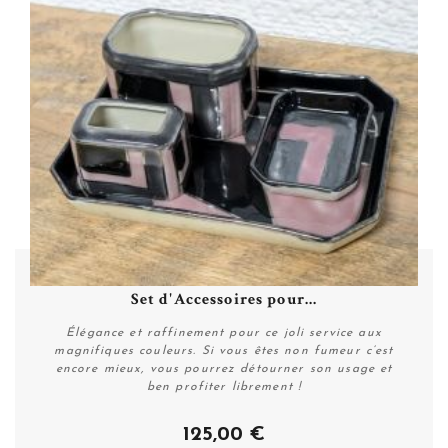
Set d'Accessoires pour...
Élégance et raffinement pour ce joli service aux
magnifiques couleurs. Si vous êtes non fumeur c’est
encore mieux, vous pourrez détourner son usage et
ben profiter librement !
125,00 €