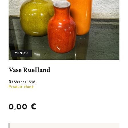
VENDU
Vase Ruelland
Référence:
396
Produit chiné
0,00 €