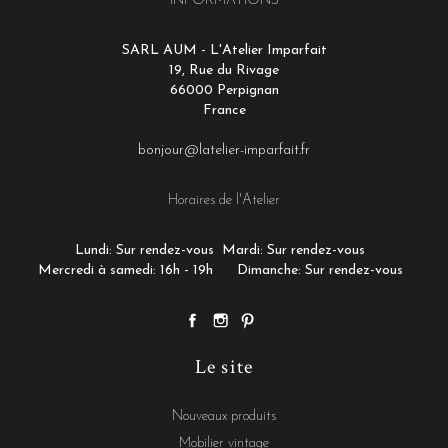
INFORMATIONS
SARL AUM - L'Atelier Imparfait
19, Rue du Rivage
66000 Perpignan
France
bonjour@latelier-imparfait.fr
Horaires de l'Atelier
Lundi: Sur rendez-vous
Mardi: Sur rendez-vous
Mercredi à samedi: 16h - 19h
Dimanche: Sur rendez-vous
Le site
Nouveaux produits
Mobilier vintage