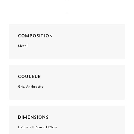
COMPOSITION
Métal
COULEUR
Gris, Anthracite
DIMENSIONS
L35cm x P16cm x H26cm