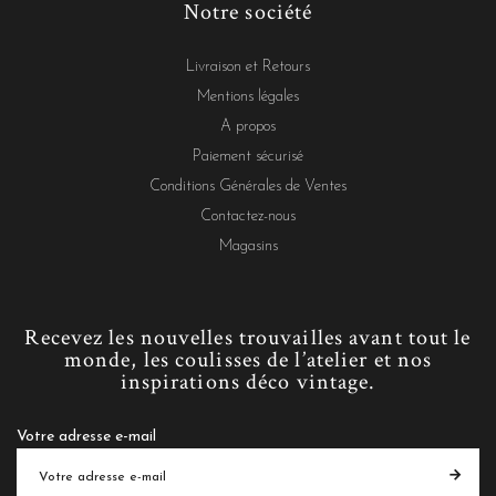
Notre société
Livraison et Retours
Mentions légales
A propos
Paiement sécurisé
Conditions Générales de Ventes
Contactez-nous
Magasins
Recevez les nouvelles trouvailles avant tout le
monde, les coulisses de l’atelier et nos
inspirations déco vintage.
Votre adresse e-mail