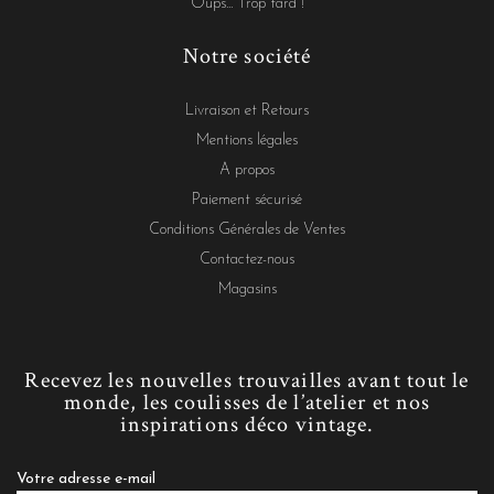
Oups... Trop tard !
Notre société
Livraison et Retours
Mentions légales
A propos
Paiement sécurisé
Conditions Générales de Ventes
Contactez-nous
Magasins
Recevez les nouvelles trouvailles avant tout le
monde, les coulisses de l’atelier et nos
inspirations déco vintage.
Votre adresse e-mail