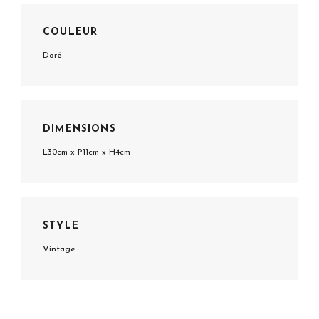
COULEUR
Doré
DIMENSIONS
L30cm x P11cm x H4cm
STYLE
Vintage