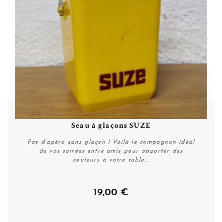
Seau à glaçons SUZE
Pas d’apéro sans glaçon ! Voilà le compagnon idéal
de vos soirées entre amis pour apporter des
couleurs à votre table...
19,00 €
Acheter