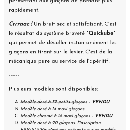
permettant aux glaçons de prendre plus
rapidement.
Crrraac !
Un bruit sec et satisfaisant. C'est
le résultat de système breveté
"Quickube"
qui permet de décoller instantanément les
glaçons en tirant sur le levier. C'est de la
mécanique pure au service de l'apéritif.
------
Plusieurs modèles sont disponibles:
Modèle doré à 32 petits glaçons
-
VENDU
Modèle doré à 14 maxi glaçons
Modèle chromé à 14 maxi glaçons
-
VENDU
Modèle doré à 20 glaçons. l'inscription
FRIGIDAIRE n'est pas présente sur ce modèle
-