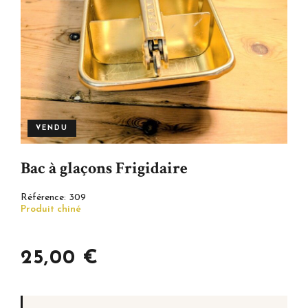
VENDU
Bac à glaçons Frigidaire
Référence:
309
Produit chiné
25,00 €