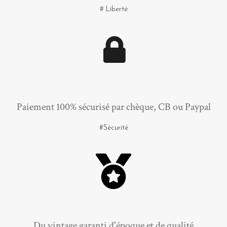
# Liberté
Paiement 100% sécurisé par chèque, CB ou Paypal
#Sécurité
Du vintage garanti d'époque et de qualité