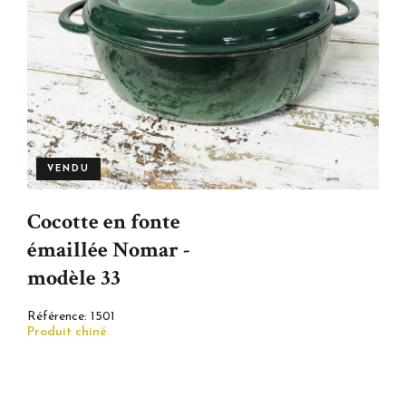
VENDU
Cocotte en fonte
émaillée Nomar -
modèle 33
Référence:
1501
Produit chiné