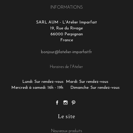
INFORMATIONS
SARL AUM - L'Atelier Imparfait
19, Rue du Rivage
66000 Perpignan
France
bonjour@latelier-imparfait.fr
Horaires de l'Atelier
Lundi: Sur rendez-vous
Mardi: Sur rendez-vous
Mercredi à samedi: 16h - 19h
Dimanche: Sur rendez-vous
Le site
Nouveaux produits