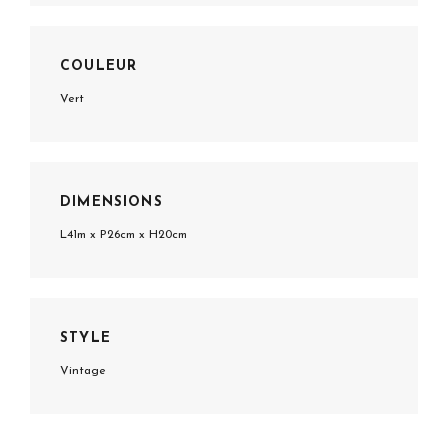
COULEUR
Vert
DIMENSIONS
L41m x P26cm x H20cm
STYLE
Vintage