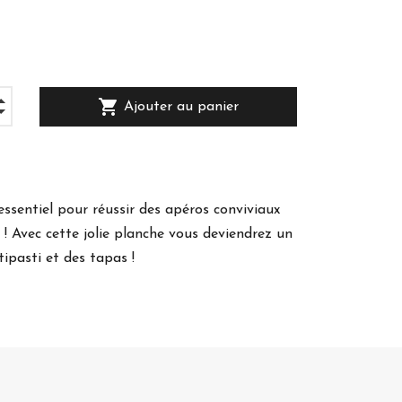
shopping_cart
Ajouter au panier
essentiel pour réussir des apéros conviviaux
 ! Avec cette jolie planche vous deviendrez un
ipasti et des tapas !