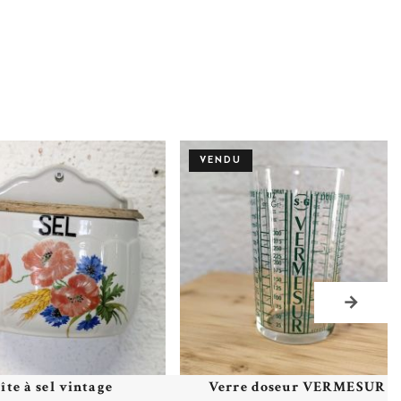
VENDU
îte à sel vintage
Verre doseur VERMESUR
Plus de détails
Plus de détails