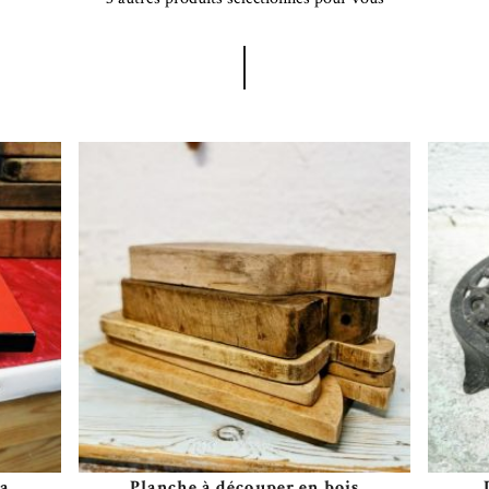
ca
Planche à découper en bois
Plus de détails