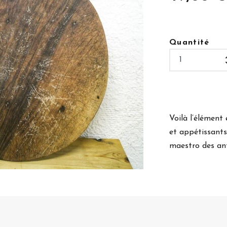
Quantité
Voilà l’élément 
et appétissants
maestro des ant