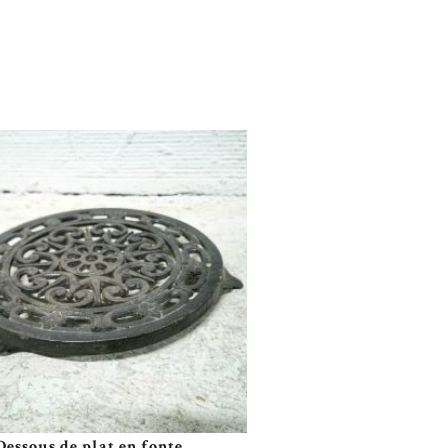
Dessous de plat en fonte...
Plus de détails