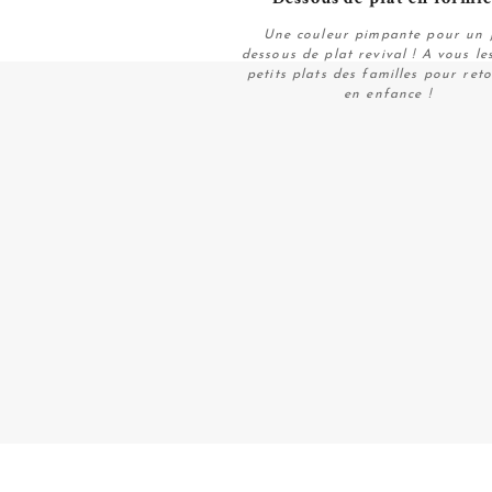
Une couleur pimpante pour un j
dessous de plat revival ! A vous le
petits plats des familles pour ret
en enfance !
Plus de détails