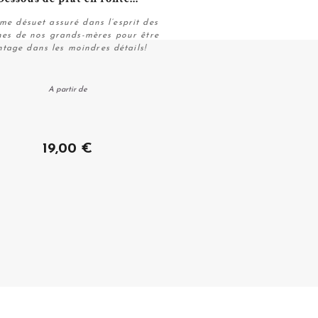
me désuet assuré dans l’esprit des
ines de nos grands-mères pour être
ntage dans les moindres détails!
Personnaliser
A partir de
19,00 €