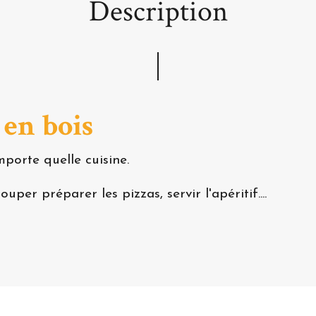
Description
en bois
porte quelle cuisine.
per préparer les pizzas, servir l'apéritif....