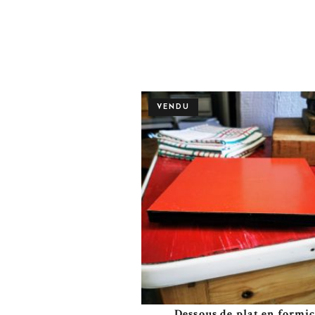
VENDU
Dessous de plat en formi
Plus de détails