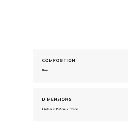
COMPOSITION
Bois
DIMENSIONS
L60cm x P46cm x H2cm