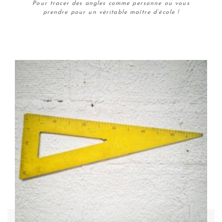
Pour tracer des angles comme personne ou vous
prendre pour un véritable maître d’école !
Plus de détails