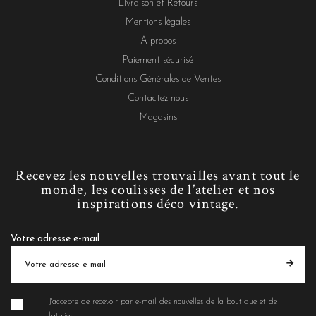
Livraison et Retours
Mentions légales
A propos
Paiement sécurisé
Conditions Générales de Ventes
Contactez-nous
Magasins
Recevez les nouvelles trouvailles avant tout le
monde, les coulisses de l’atelier et nos
inspirations déco vintage.
Votre adresse e-mail
J'accepte de recevoir par e-mail des nouvelles de la boutique et de
l'atelier