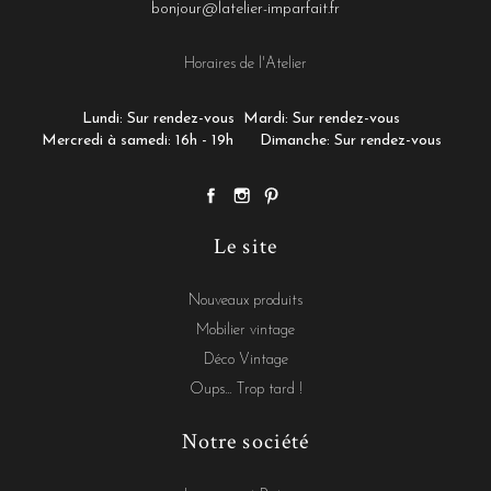
bonjour@latelier-imparfait.fr
Horaires de l'Atelier
Lundi: Sur rendez-vous
Mardi: Sur rendez-vous
Mercredi à samedi: 16h - 19h
Dimanche: Sur rendez-vous
Le site
Nouveaux produits
Mobilier vintage
Déco Vintage
Oups... Trop tard !
Notre société