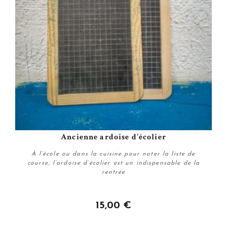
Ancienne ardoise d'écolier
À l’école ou dans la cuisine pour noter la liste de
course, l’ardoise d’écolier est un indispensable de la
rentrée
15,00 €
Plus de détails