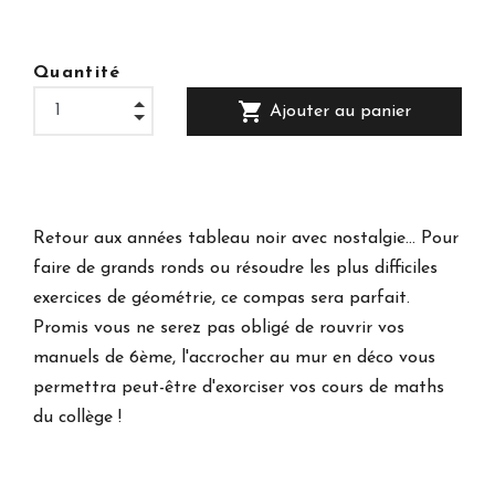
Quantité
shopping_cart
Ajouter au panier
Retour aux années tableau noir avec nostalgie... Pour
faire de grands ronds ou résoudre les plus difficiles
exercices de géométrie, ce compas sera parfait.
Promis vous ne serez pas obligé de rouvrir vos
manuels de 6ème, l'accrocher au mur en déco vous
permettra peut-être d'exorciser vos cours de maths
du collège !