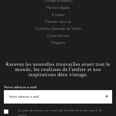
Livraison et Retours
Mentions légales
A propos
Paiement sécurisé
Conditions Générales de Ventes
Contactez-nous
Magasins
Recevez les nouvelles trouvailles avant tout le
monde, les coulisses de l’atelier et nos
inspirations déco vintage.
Votre adresse e-mail
J'accepte de recevoir par e-mail des nouvelles de la boutique et de
l'atelier