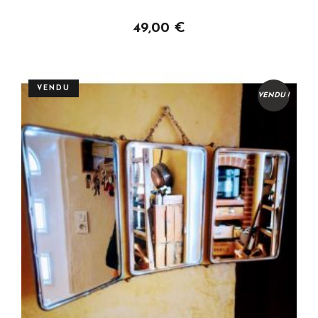
49,00 €
VENDU
VENDU !