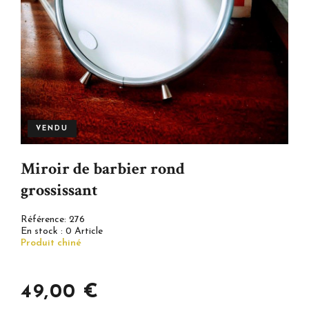
VENDU
Miroir de barbier rond
grossissant
Référence:
276
En stock :
0 Article
Produit chiné
49,00 €