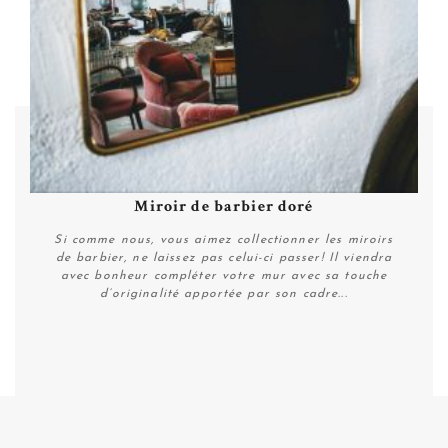
Miroir de barbier doré
Si comme nous, vous aimez collectionner les miroirs
de barbier, ne laissez pas celui-ci passer! Il viendra
avec bonheur compléter votre mur avec sa touche
d’originalité apportée par son cadre...
Plus de détails