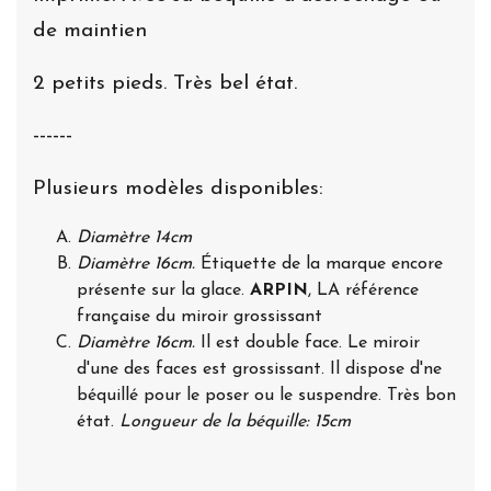
de maintien
2 petits pieds. Très bel état.
------
Plusieurs modèles disponibles:
Diamètre 14cm
Diamètre 16cm.
Étiquette de la marque encore
présente sur la glace.
ARPIN
, LA référence
française du miroir grossissant
Diamètre 16cm.
Il est double face. Le miroir
d'une des faces est grossissant. Il dispose d'ne
béquillé pour le poser ou le suspendre. Très bon
état.
Longueur de la béquille: 15cm