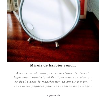
Miroir de barbier rond...
Avec ce miroir vous prenez le risque de devenir
légèrement narcissique! Pratique avec son pied qui
se déplie pour le transformer en miroir à main, il
vous accompagnera pour vos séances maquillage...
A partir de
Personnaliser