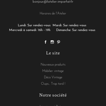
bonjour@latelier-imparfait.fr
Horaires de l'Atelier
Lundi: Sur rendez-vous
Mardi: Sur rendez-vous
Mercredi à samedi: 16h - 19h
Dimanche: Sur rendez-vous
Le site
Nouveaux produits
Mobilier vintage
Déco Vintage
Oups... Trop tard !
Notre société