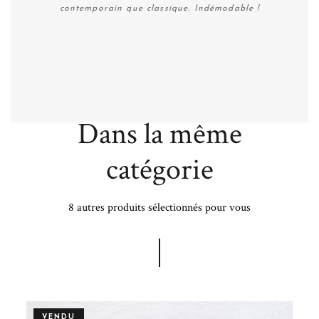
contemporain que classique. Indémodable !
Plus de détails
Dans la même
catégorie
8 autres produits sélectionnés pour vous
VENDU