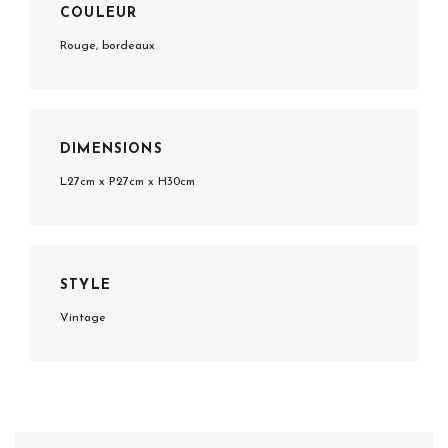
COULEUR
Rouge, bordeaux
DIMENSIONS
L27cm x P27cm x H30cm
STYLE
Vintage