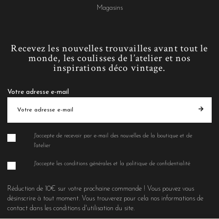
Magasins
Recevez les nouvelles trouvailles avant tout le
monde, les coulisses de l’atelier et nos
inspirations déco vintage.
Votre adresse e-mail
J'accepte de recevoir par e-mail des nouvelles de la boutique et de
l'atelier
J'accepte les conditions générales et la politique de confidentialité
Réduction de 10€ sur votre prochaine commande ! Vous pouvez vous
désinscrire à tout moment. Vous trouverez pour cela nos informations de
contact dans les conditions d'utilisation du site.