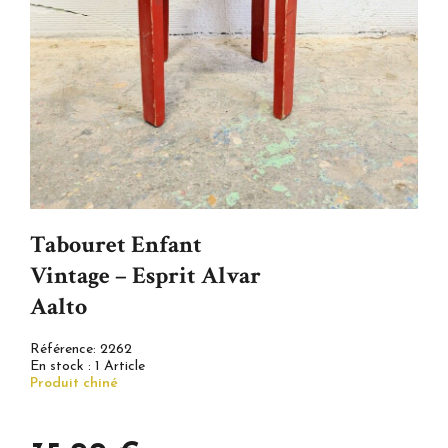
Tabouret Enfant
Vintage – Esprit Alvar
Aalto
Référence:
2262
En stock :
1 Article
Produit chiné