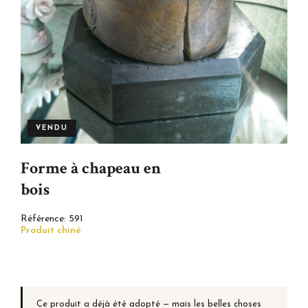
VENDU
Forme à chapeau en
bois
Référence:
591
Produit chiné
Ce produit a déjà été adopté — mais les belles choses