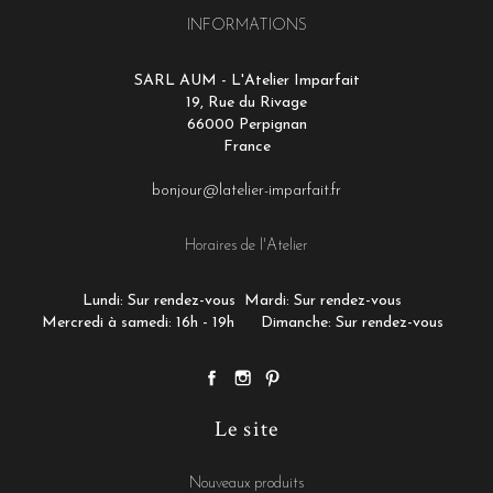
INFORMATIONS
SARL AUM - L'Atelier Imparfait
19, Rue du Rivage
66000 Perpignan
France
bonjour@latelier-imparfait.fr
Horaires de l'Atelier
Lundi: Sur rendez-vous
Mardi: Sur rendez-vous
Mercredi à samedi: 16h - 19h
Dimanche: Sur rendez-vous
Le site
Nouveaux produits