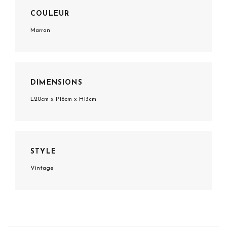
COULEUR
Marron
DIMENSIONS
L20cm x P16cm x H13cm
STYLE
Vintage