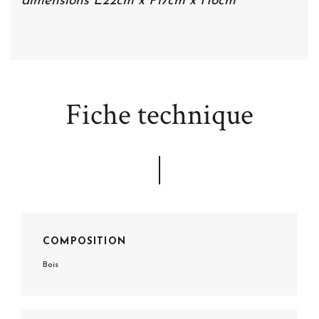
dimensions L22cm x P17cm x H6cm
Fiche technique
COMPOSITION
Bois