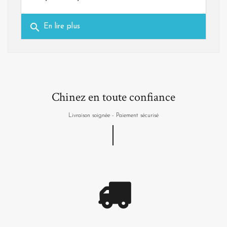
search
En lire plus
Chinez en toute confiance
Livraison soignée - Paiement sécurisé