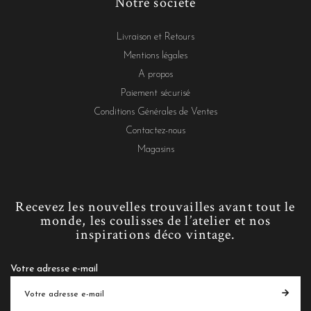
Notre société
Livraison et Retours
Mentions légales
A propos
Paiement sécurisé
Conditions Générales de Ventes
Contactez-nous
Magasins
Recevez les nouvelles trouvailles avant tout le
monde, les coulisses de l’atelier et nos
inspirations déco vintage.
Votre adresse e-mail