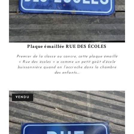
Plaque émaillée RUE DES ÉCOLES
Premier de la classe ou cancre, cette plaque émaillé
« Rue des écoles » a comme un petit goût d’école
buissonnière quand on l’accroche dans la chambre
des enfants...
Plus de détails
VENDU