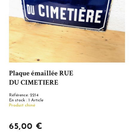
Plaque émaillée RUE
DU CIMETIERE
Référence:
2214
En stock :
1 Article
Produit chiné
65,00 €