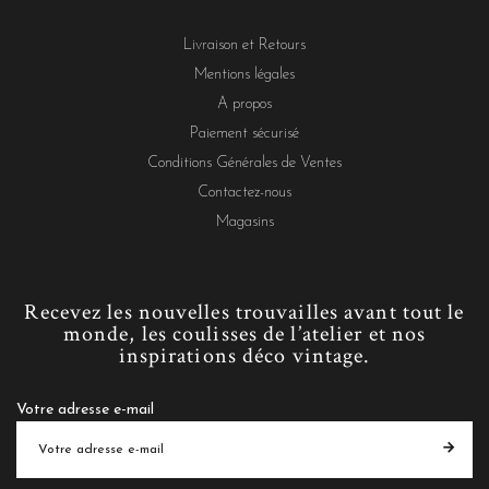
Livraison et Retours
Mentions légales
A propos
Paiement sécurisé
Conditions Générales de Ventes
Contactez-nous
Magasins
Recevez les nouvelles trouvailles avant tout le
monde, les coulisses de l’atelier et nos
inspirations déco vintage.
Votre adresse e-mail