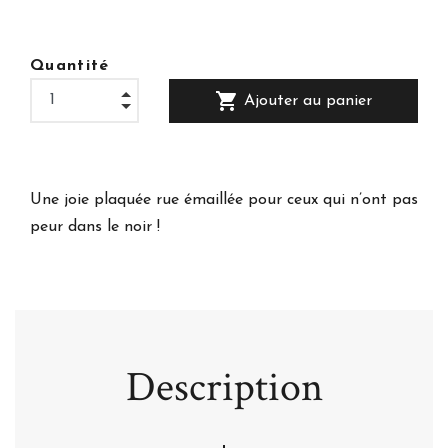
Quantité
shopping_cart
Ajouter au panier
Une joie plaquée rue émaillée pour ceux qui n’ont pas
peur dans le noir !
Description