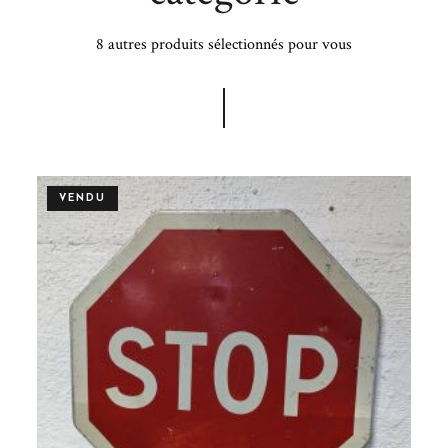
8 autres produits sélectionnés pour vous
VENDU
 !