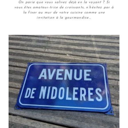
On parie que vous salivez déjà en la voyant ? Si
vous êtes amateur-trice de croissants, n’hésitez par à
la fixer au mur de votre cuisine comme une
invitation à la gourmandise...
Plus de détails