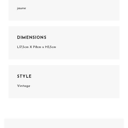
jaune
DIMENSIONS
L17,5cm X P8cm x H3,5cm
STYLE
Vintage