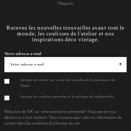
Magasins
Recevez les nouvelles trouvailles avant tout le
monde, les coulisses de l’atelier et nos
inspirations déco vintage.
Votre adresse e-mail
J'accepte de recevoir par e-mail des nouvelles de la boutique et de
l'atelier
J'accepte les conditions générales et la politique de confidentialité
Réduction de 10€ sur votre prochaine commande ! Vous pouvez vous
désinscrire à tout moment. Vous trouverez pour cela nos informations de
contact dans les conditions d'utilisation du site.