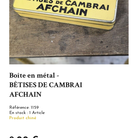
Boîte en métal -
BÊTISES DE CAMBRAI
AFCHAIN
Référence:
1159
En stock :
1 Article
Produit chiné