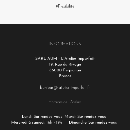
#Flexibilité
INFORMATIONS
SARL AUM - L'Atelier Imparfait
19, Rue du Rivage
66000 Perpignan
France
bonjour@latelier-imparfait.fr
Horaires de l'Atelier
Lundi: Sur rendez-vous
Mardi: Sur rendez-vous
Mercredi à samedi: 16h - 19h
Dimanche: Sur rendez-vous