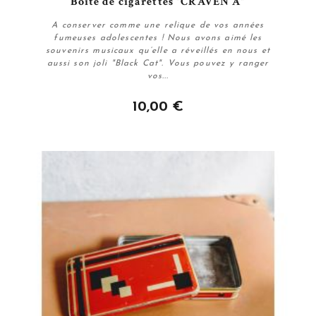
Boîte de cigarettes "CRAVEN A"
A conserver comme une relique de vos années
fumeuses adolescentes ! Nous avons aimé les
souvenirs musicaux qu’elle a réveillés en nous et
aussi son joli "Black Cat". Vous pouvez y ranger
vos...
10,00 €
Acheter