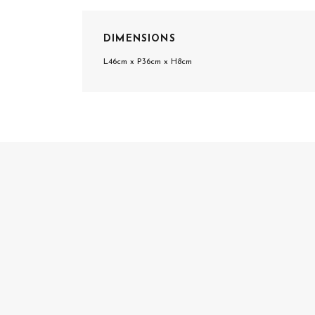
DIMENSIONS
L46cm x P36cm x H8cm