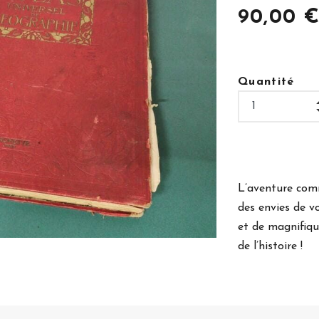
90,00 
Quantité
L’aventure comm
des envies de v
et de magnifiqu
de l’histoire !