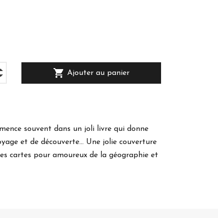
€
shopping_cart
Ajouter au panier
ence souvent dans un joli livre qui donne
oyage et de découverte… Une jolie couverture
es cartes pour amoureux de la géographie et