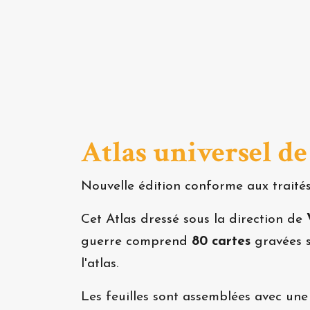
Atlas universel d
Nouvelle édition conforme aux traités
Cet Atlas dressé sous la direction de
guerre comprend
80 cartes
gravées s
l'atlas.
Les feuilles sont assemblées avec une