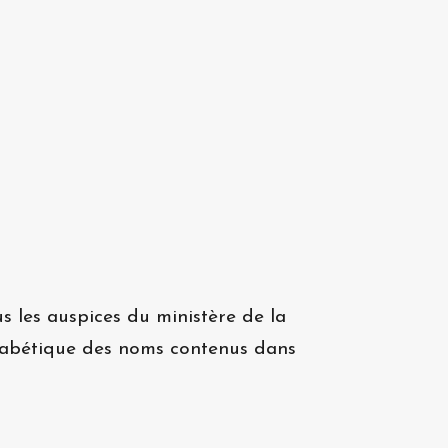
s les auspices du ministère de la
phabétique des noms contenus dans