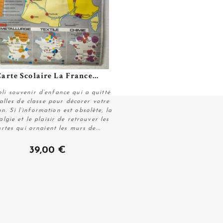
arte Scolaire La France...
Plus de détails
oli souvenir d’enfance qui a quitté
salles de classe pour décorer votre
n. Si l’information est obsolète, la
algie et le plaisir de retrouver les
artes qui ornaient les murs de...
Plus de détails
39,00 €