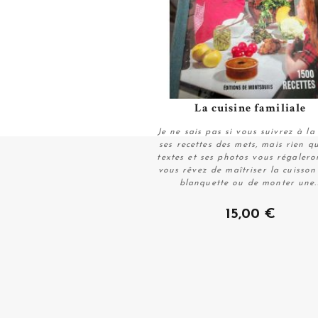
La cuisine familiale
Plus de détails
Je ne sais pas si vous suivrez à la 
ses recettes des mets, mais rien q
textes et ses photos vous régaleron
vous rêvez de maîtriser la cuisson
blanquette ou de monter une..
Plus de détails
15,00 €