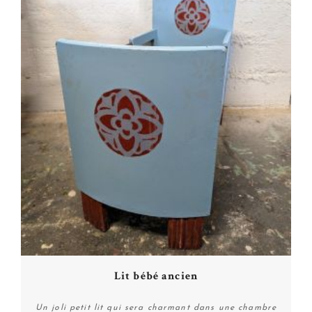
Lit bébé ancien
Un joli petit lit qui sera charmant dans une chambre