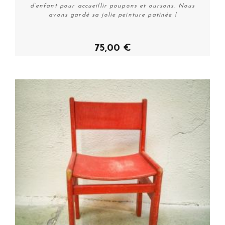
d’enfant pour accueillir poupons et oursons. Nous
avons gardé sa jolie peinture patinée !
75,00 €
Acheter