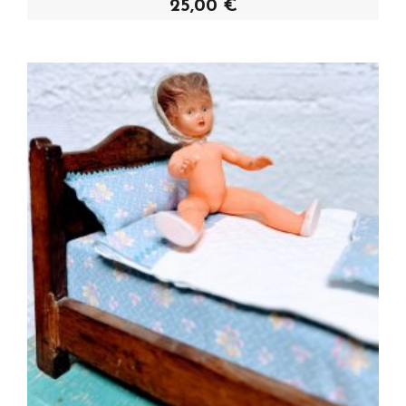
25,00 €
Acheter