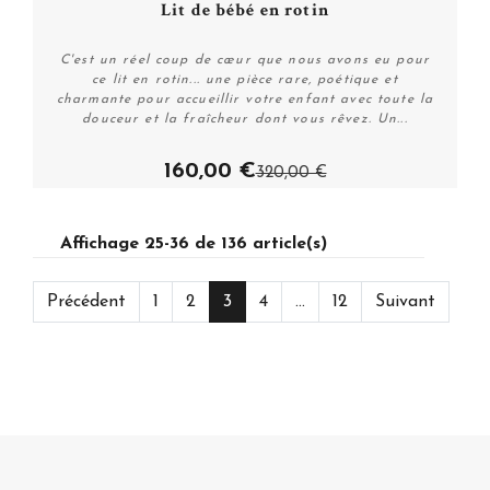
Lit de bébé en rotin
C'est un réel coup de cœur que nous avons eu pour
ce lit en rotin... une pièce rare, poétique et
charmante pour accueillir votre enfant avec toute la
douceur et la fraîcheur dont vous rêvez. Un...
160,00 €
320,00 €
Acheter
Affichage 25-36 de 136 article(s)
Précédent
1
2
3
4
...
12
Suivant