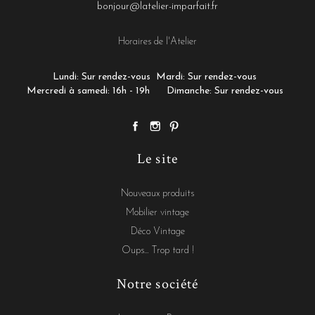
bonjour@latelier-imparfait.fr
Horaires de l'Atelier
Lundi: Sur rendez-vous
Mardi: Sur rendez-vous
Mercredi à samedi: 16h - 19h
Dimanche: Sur rendez-vous
Le site
Nouveaux produits
Mobilier vintage
Déco Vintage
Oups... Trop tard !
Notre société