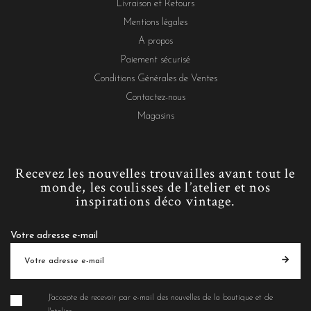
Livraison et Retours
Mentions légales
A propos
Paiement sécurisé
Conditions Générales de Ventes
Contactez-nous
Magasins
Recevez les nouvelles trouvailles avant tout le
monde, les coulisses de l’atelier et nos
inspirations déco vintage.
Votre adresse e-mail
J'accepte de recevoir par e-mail des nouvelles de la boutique et de