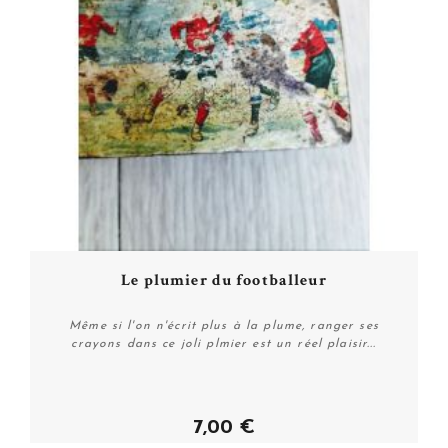
Le plumier du footballeur
Même si l'on n'écrit plus à la plume, ranger ses
crayons dans ce joli plmier est un réel plaisir...
7,00 €
Plus de détails