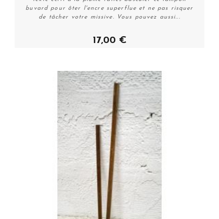
buvard pour ôter l'encre superflue et ne pas risquer
de tâcher votre missive. Vous pouvez aussi...
17,00 €
Plus de détails