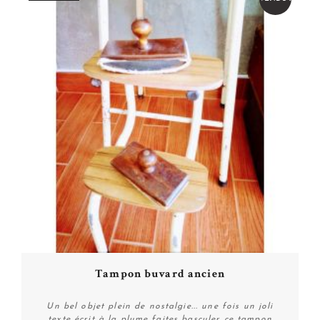
Tampon buvard ancien
Un bel objet plein de nostalgie... une fois un joli
texte écrit à la plume faites basculer ce tampon