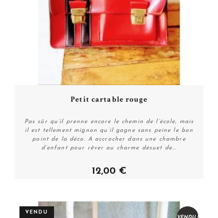
Petit cartable rouge
Pas sûr qu’il prenne encore le chemin de l’école, mais
il est tellement mignon qu’il gagne sans peine le bon
point de la déco. A accrocher dans une chambre
d’enfant pour rêver au charme désuet de...
12,00 €
Plus de détails
VENDU
VENDU !