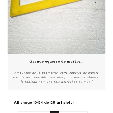
Grande équerre de maître...
Amoureux de la géométrie, cette équerre de maître
d’école sera une déco parfaite pour vous remémorer
le tableau noir une fois accrochée au mur !
Personnaliser
Affichage 13-24 de 28 article(s)