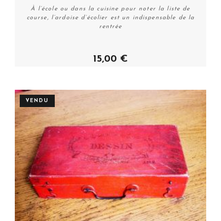
À l’école ou dans la cuisine pour noter la liste de
course, l’ardoise d’écolier est un indispensable de la
rentrée
15,00 €
Plus de détails
VENDU