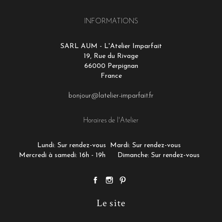
INFORMATIONS
SARL AUM - L'Atelier Imparfait
19, Rue du Rivage
66000 Perpignan
France
bonjour@latelier-imparfait.fr
Horaires de l'Atelier
Lundi: Sur rendez-vous
Mardi: Sur rendez-vous
Mercredi à samedi: 16h - 19h
Dimanche: Sur rendez-vous
Le site