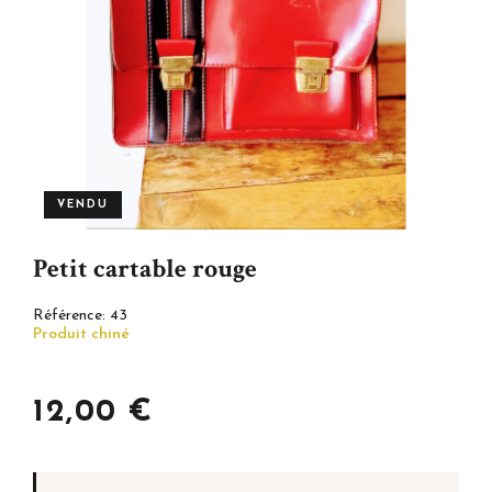
VENDU
Petit cartable rouge
Référence:
43
Produit chiné
12,00 €