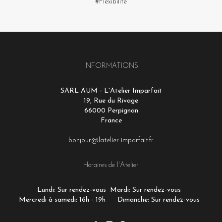
#Flexibilité
INFORMATIONS
SARL AUM - L'Atelier Imparfait
19, Rue du Rivage
66000 Perpignan
France
bonjour@latelier-imparfait.fr
Horaires de l'Atelier
Lundi: Sur rendez-vous
Mardi: Sur rendez-vous
Mercredi à samedi: 16h - 19h
Dimanche: Sur rendez-vous