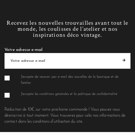
Recevez les nouvelles trouvailles avant tout le
monde, les coulisses de l’atelier et nos
inspirations déco vintage.
Votre adresse e-mail
J'accepte de recevoir par e-mail des nouvelles de la boutique et de
l'atelier
J'accepte les conditions générales et la politique de confidentialité
Réduction de 10€ sur votre prochaine commande ! Vous pouvez vous
désinscrire à tout moment. Vous trouverez pour cela nos informations de
contact dans les conditions d'utilisation du site.