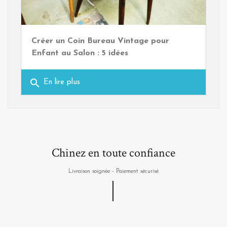
Créer un Coin Bureau Vintage pour
Enfant au Salon : 5 idées
search
En lire plus
Chinez en toute confiance
Livraison soignée - Paiement sécurisé