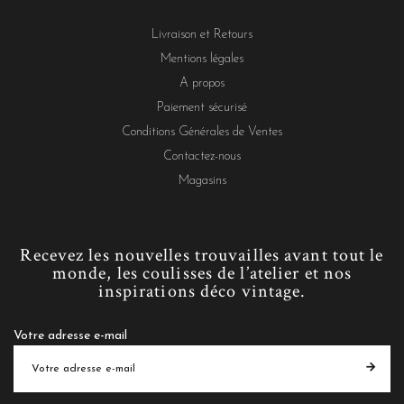
Livraison et Retours
Mentions légales
A propos
Paiement sécurisé
Conditions Générales de Ventes
Contactez-nous
Magasins
Recevez les nouvelles trouvailles avant tout le
monde, les coulisses de l’atelier et nos
inspirations déco vintage.
Votre adresse e-mail