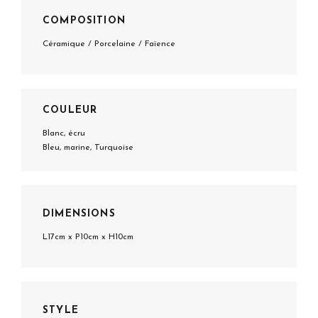
COMPOSITION
Céramique / Porcelaine / Faïence
COULEUR
Blanc, écru
Bleu, marine, Turquoise
DIMENSIONS
L17cm x P10cm x H10cm
STYLE