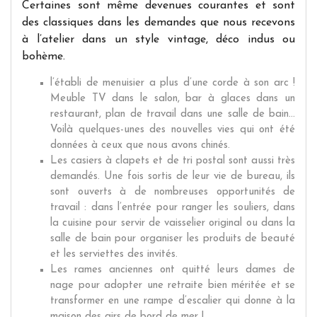
Certaines sont même devenues courantes et sont
des classiques dans les demandes que nous recevons
à l’atelier dans un style vintage, déco indus ou
bohème.
l’établi de menuisier a plus d’une corde à son arc !
Meuble TV dans le salon, bar à glaces dans un
restaurant, plan de travail dans une salle de bain...
Voilà quelques-unes des nouvelles vies qui ont été
données à ceux que nous avons chinés.
Les casiers à clapets et de tri postal sont aussi très
demandés. Une fois sortis de leur vie de bureau, ils
sont ouverts à de nombreuses opportunités de
travail : dans l’entrée pour ranger les souliers, dans
la cuisine pour servir de vaisselier original ou dans la
salle de bain pour organiser les produits de beauté
et les serviettes des invités.
Les rames anciennes ont quitté leurs dames de
nage pour adopter une retraite bien méritée et se
transformer en une rampe d’escalier qui donne à la
maison des airs de bord de mer !